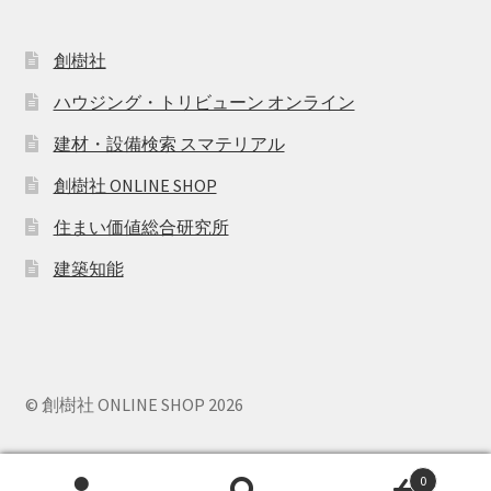
創樹社
ハウジング・トリビューン オンライン
建材・設備検索 スマテリアル
創樹社 ONLINE SHOP
住まい価値総合研究所
建築知能
© 創樹社 ONLINE SHOP 2026
0