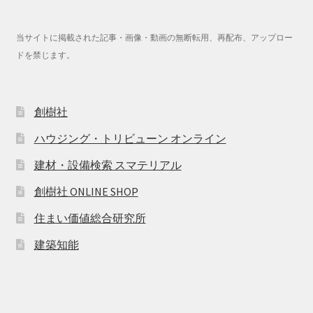
当サイトに掲載された記事・画像・動画の無断転用、再配布、アップロー
ドを禁じます。
創樹社
ハウジング・トリビューン オンライン
建材・設備検索 スマテリアル
創樹社 ONLINE SHOP
住まい価値総合研究所
建築知能