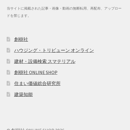
当サイトに掲載された記事・画像・動画の無断転用、再配布、アップロー
ドを禁じます。
創樹社
ハウジング・トリビューン オンライン
建材・設備検索 スマテリアル
創樹社 ONLINE SHOP
住まい価値総合研究所
建築知能