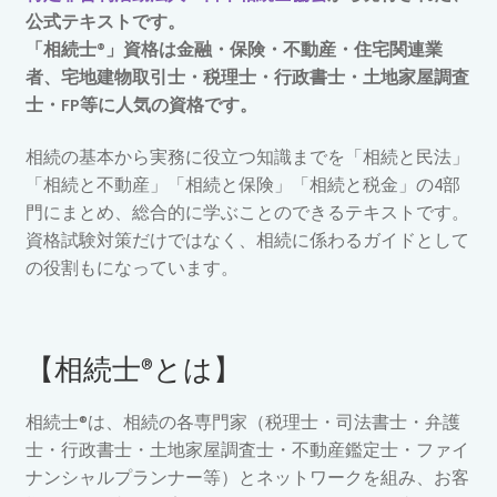
公式テキストです。
「相続士®」資格は金融・保険・不動産・住宅関連業
者、宅地建物取引士・税理士・行政書士・土地家屋調査
士・FP等に人気の資格です。
相続の基本から実務に役立つ知識までを「相続と民法」
「相続と不動産」「相続と保険」「相続と税金」の4部
門にまとめ、総合的に学ぶことのできるテキストです。
資格試験対策だけではなく、相続に係わるガイドとして
の役割もになっています。
【相続士®とは】
相続士®は、相続の各専門家（税理士・司法書士・弁護
士・行政書士・土地家屋調査士・不動産鑑定士・ファイ
ナンシャルプランナー等）とネットワークを組み、お客