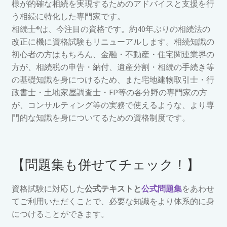
様が的確な相続を実現するためのアドバイスと支援を行
う相続に特化した専門家です。
相続士®は、今注目の資格です。約40年ぶりの相続法の
改正に機に資格試験もリニューアルします。相続知識の
初心者の方はもちろん、金融・不動産・住宅関連業界の
方が、相続税の申告・納付、遺産分割・相続の手続き等
の基礎知識を身につけるため、また宅地建物取引士・行
政書士・土地家屋調査士・FP等の各分野の専門家の方
が、コンサルティング等の実務で使えるような、より専
門的な知識を身についてるための資格制度です。
【問題集も併せてチェック！】
資格試験に対応した
公式テキストと
公式問題集
をあわせ
てご利用いただくことで、必要な知識をより体系的に身
につけることができます。