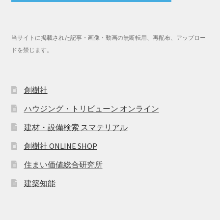
当サイトに掲載された記事・画像・動画の無断転用、再配布、アップロー
ドを禁じます。
創樹社
ハウジング・トリビューン オンライン
建材・設備検索 スマテリアル
創樹社 ONLINE SHOP
住まい価値総合研究所
建築知能