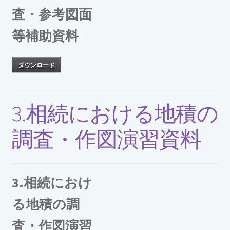
査・参考図面
等補助資料
ダウンロード
3.相続における地積の
調査・作図演習資料
3.相続におけ
る地積の調
査・作図演習