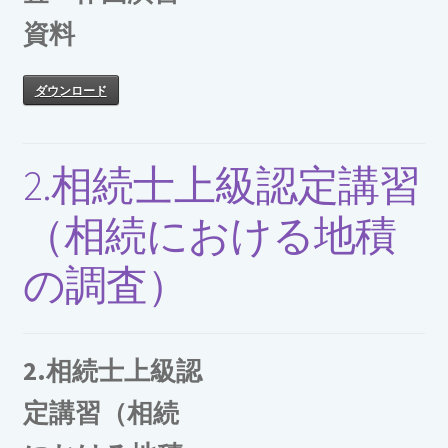
資料
ダウンロード
2.相続士上級認定講習
（相続における地積
の調査）
2.相続士上級認
定講習（相続