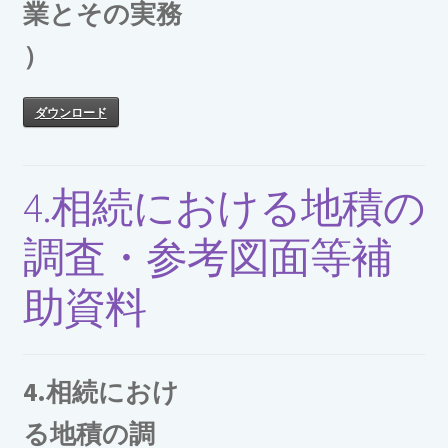
業とその実務
）
ダウンロード
4.相続における地積の
調査・参考図面等補
助資料
4.相続におけ
る地積の調