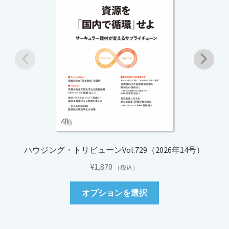
ハウジング・トリビューンVol.729（2026年14号）
¥
1,870
（税込）
こ
オプションを選択
の
商
品