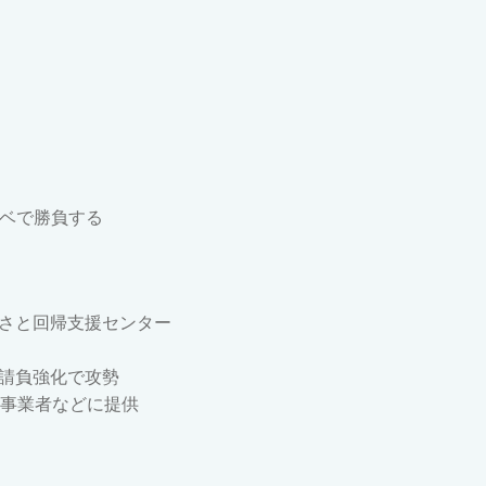
ノベで勝負する
るさと回帰支援センター
請負強化で攻勢
宅事業者などに提供