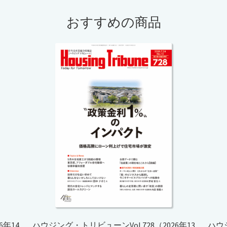
おすすめの商品
6年14
ハウジング・トリビューンVol.728（2026年13
ハウジ