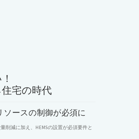
い！
ネ住宅の時代
リソースの制御が必須に
費量削減に加え、HEMSの設置が必須要件と