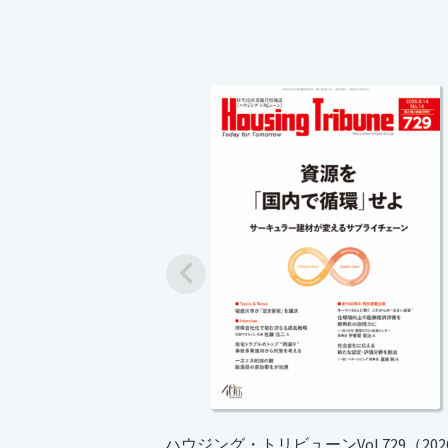
ハウジング・トリビューンVol.729（202