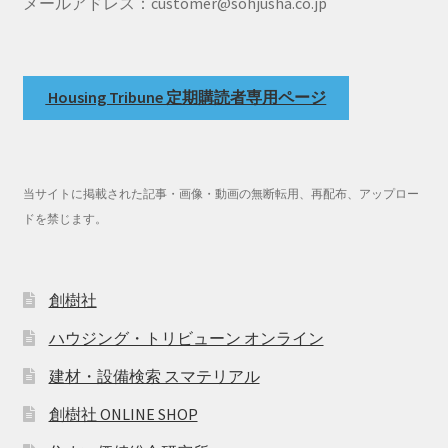
メールアドレス：customer@sohjusha.co.jp
Housing Tribune 定期購読者専用ページ
当サイトに掲載された記事・画像・動画の無断転用、再配布、アップロー
ドを禁じます。
創樹社
ハウジング・トリビューン オンライン
建材・設備検索 スマテリアル
創樹社 ONLINE SHOP